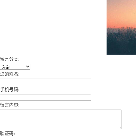
留言分类:
您的姓名:
手机号码:
留言内容:
验证码: